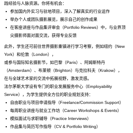
践经验与人脉资源。你将有机会：
参加国内外实习与驻地项目，深入了解真实的行业运作
举办个人或团队摄影展览，展示自己的创作成果
在客座讲座与作品集评审会（Portfolio Reviews）中，与业界顶
尖摄影师面对面交流，获得专业反馈
此外，学生还可前往世界摄影重镇进行学习考察，例如纽约（New
York）和伦敦（London），
或参与国际知名摄影节，如巴黎（Paris）、阿姆斯特丹
（Amsterdam）、布莱顿（Brighton）与克拉科夫（Krakow），
在与全球艺术家的交流中拓展视野，激发灵感。
法尔茅斯大学设有专门的职业发展服务中心（Employability
Service），为学生提供全方位的职业规划支持：
自由职业与项目申请指导（Freelance/Commission Support）
每周职业讲座与就业工作坊（Career Workshops & Events）
模拟面试与求职辅导（Practice Interviews）
作品集与简历写作指导（CV & Portfolio Writing）