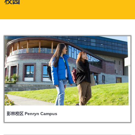
校园
彭林校区 Penryn Campus