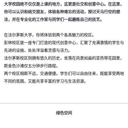
大学校园绝不仅仅是上课的地方，这更是社交和创意中心。在这里，
你可以认识和结交朋友，体验各种难忘的活动，探讨天马行空的想
法，并在专业化的工作室与同学们一起磨练自己的技艺。
在法尔茅斯大学，你将体验到两个各具魅力的校区。
彭林校区是一座专门打造的现代创意中心，汇聚了充满激情的学生与
先进的设施，处处洋溢着灵感与活力。
法尔茅斯校区则拥有悠久的历史，坐落在风景如画的亚热带花园里，
距金色沙滩仅五分钟步行路程。
两个校区相距不远，交通便捷。学生们可以自由往来，既能享受两地
不同的氛围，又能共享丰富的学习与生活资源。
绿色空间