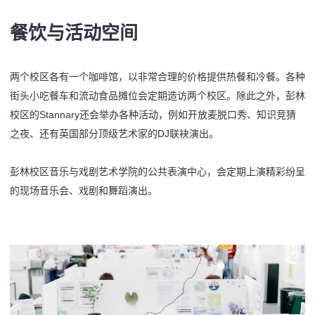
餐饮与活动空间
两个校区各有一个咖啡馆，以非常合理的价格提供热餐和冷餐。各种
街头小吃餐车和流动食品摊位会定期造访两个校区。除此之外，彭林
校区的Stannary还会举办各种活动，例如开放麦脱口秀、知识竞猜
之夜、还有英国部分顶级艺术家的DJ联袂演出。
彭林校区音乐与戏剧艺术学院的公共表演中心，会定期上演精彩纷呈
的现场音乐会、戏剧和舞蹈演出。