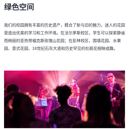
绿色空间
我们的校园拥有丰富的历史遗产，糅合了新与旧的魅力，迷人的花园
营造出优美的学习和工作环境。在法尔茅斯校区，学生可以探索静谧
而绚丽的亚热带福克斯玫瑰山花园；在彭林校区，围墙花园、水果
园、意式花园、18世纪石灰大道和历史罕见的杜鹃花相映成趣。