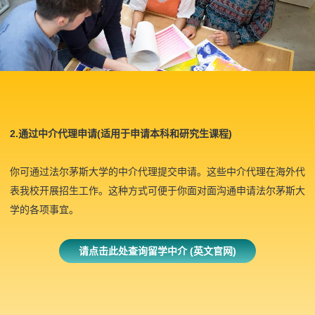
w
t
a
b
)
2.
通过中介代理申请(适用于申请本科和研究生课程)
你可通过法尔茅斯大学的中介代理提交申请。这些中介代理在海外代
表我校开展招生工作。这种方式可便于你面对面沟通申请法尔茅斯大
学的各项事宜。
请点击此处查询留学中介 (英文官网)