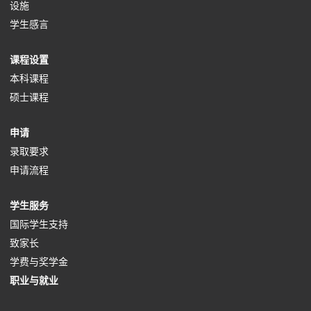
p
o
(
n
e
设施
e
p
o
s
(
n
学生感言
n
e
p
i
o
s
(
课程设置
s
n
e
n
p
i
o
(
本科课程
i
s
n
a
e
n
p
(
o
硕士课程
n
i
s
n
n
a
e
o
p
a
n
i
e
s
n
(
申请
n
p
e
n
a
n
w
i
e
o
(
录取要求
s
e
n
e
n
a
t
n
w
p
o
(
申请流程
i
n
s
w
e
n
a
a
t
e
p
o
n
s
i
t
w
e
b
n
a
(
学生服务
n
e
p
a
i
n
a
t
w
)
e
b
o
(
国际学生支持
s
n
e
n
n
a
b
a
t
w
)
(
p
o
致家长
i
s
n
e
a
n
)
b
a
t
o
e
p
(
学费与奖学金
n
i
s
w
n
e
)
b
a
p
n
(
e
o
职业与就业
a
n
i
t
e
w
)
b
e
s
o
n
p
n
a
n
a
w
t
)