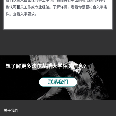
我们欢迎来自全球的学生申请，包括持有中国高考成绩的同学，
也认可相关工作或专业经验。了解详情，看看你是否符合入学条
件。查看入学要求。
想了解更多法尔茅斯大学相关信息?
联系我们
(
关于我们