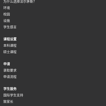
o
(
为什么选择法尔茅斯？
(
p
o
环境
o
(
e
p
校园
p
o
(
n
e
设施
e
p
o
s
(
n
学生感言
n
e
p
i
o
s
(
课程设置
s
n
e
n
p
i
o
(
本科课程
i
s
n
a
e
n
p
(
o
硕士课程
n
i
s
n
n
a
e
o
p
a
n
i
e
s
n
(
申请
n
p
e
n
a
n
w
i
e
o
(
录取要求
s
e
n
e
n
a
t
n
w
p
o
(
申请流程
i
n
s
w
e
n
a
a
t
e
p
o
n
s
i
t
w
e
b
n
a
(
学生服务
n
e
p
a
i
n
a
t
w
)
e
b
o
(
国际学生支持
s
n
e
n
n
a
b
a
t
w
)
(
p
o
致家长
i
s
n
e
a
n
)
b
a
t