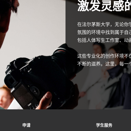
激发灵感
在法尔茅斯大学，无论你
氛围的环境中找到属于自
包括人体写生工作室、动
这些专业化的创作环境不
不断的滋养。这里，每一
(
(
申请
学生服务