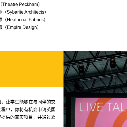
heatre Peckham）
ybarite Architects）
eathcoat Fabrics）
Empire Design）
围，让学生能够在与同伴的交
过程中，你将有机会申请英国
伴提供的真实项目，并通过嘉