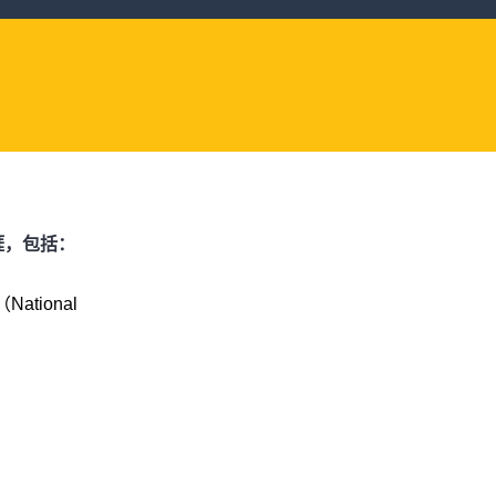
涯，包括：
tional