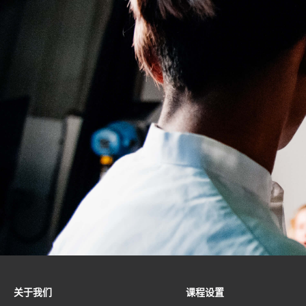
(
(
关于我们
课程设置