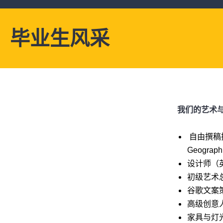
毕业生风采
我们的艺术
自由撰稿插
Geograp
设计师（英
初级艺术总
谷歌文案策
高级创意人员
家具与灯光设