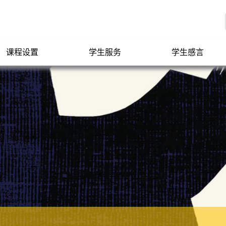
课程设置
学生服务
学生感言