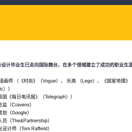
与设计毕业生已走向国际舞台，在多个领域建立了成功的职业生
画师 （《时尚》（Vogue）、 乐高 （Lego）、《国家地理》（Na
hic））
国《每日电讯报》（Telegraph））
监（Cravens）
划（Google）
（The&Partnership）
计师（Tom Raffield）